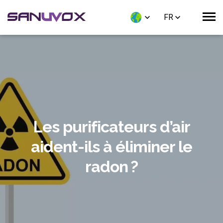
FR
Les purificateurs d’air
aident-ils à éliminer le
radon ?