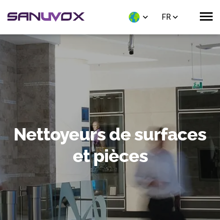
FR
Nettoyeurs de surfaces
et pièces