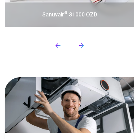
®
Sanuvair
S1000 OZD