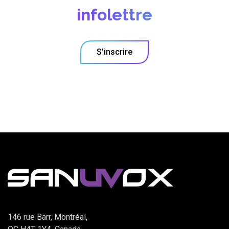
infolettre
S’inscrire
146 rue Barr, Montréal,