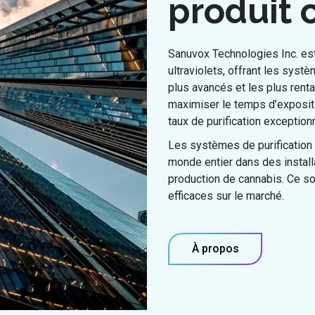
produit 
Sanuvox Technologies Inc. est u
ultraviolets, offrant les syst
plus avancés et les plus ren
maximiser le temps d’expositio
taux de purification exceptio
Les systèmes de purification 
monde entier dans des install
production de cannabis. Ce son
efficaces sur le marché.
À propos