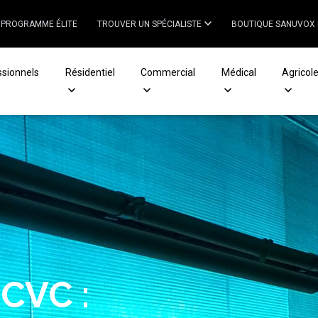
PROGRAMME ÉLITE
TROUVER UN SPÉCIALISTE
BOUTIQUE SANUVOX
ssionnels
Résidentiel
Commercial
Médical
Agricol
ns les
es