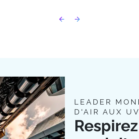
LEADER MON
D'AIR AUX U
Respirez