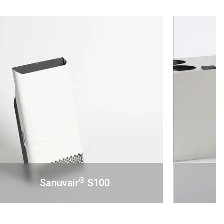
®
Sanuvair
S100