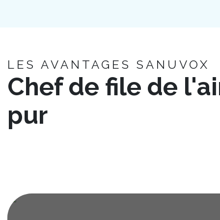
LES AVANTAGES SANUVOX
Chef de file de l'ai
pur