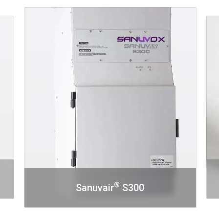
®
Sanuvair
S300