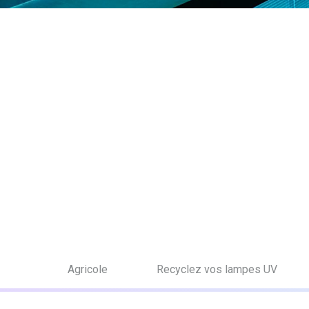
S
Agricole
Recyclez vos lampes UV