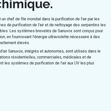
chimique.
n chef de file mondial dans la purification de l’air par les
èmes de purification de l’air et de nettoyage des serpentins les
tables. Les systèmes brevetés de Sanuvox sont conçus pour
n, en fournissant l’énergie ultraviolette nécessaire à des
nnellement élevés.
d’air Sanuvox, intégrés et autonomes, sont utilisés dans le
ations résidentielles, commerciales, médicales et de
t les systèmes de purification de l’air aux UV les plus