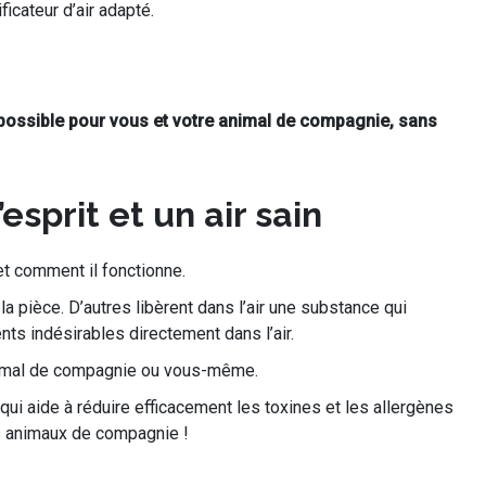
cateur d’air adapté.
 possible pour vous et votre animal de compagnie, sans
esprit et un air sain
 et comment il fonctionne.
s la pièce. D’autres libèrent dans l’air une substance qui
ents indésirables directement dans l’air.
e animal de compagnie ou vous-même.
i aide à réduire efficacement les toxines et les allergènes
les animaux de compagnie !