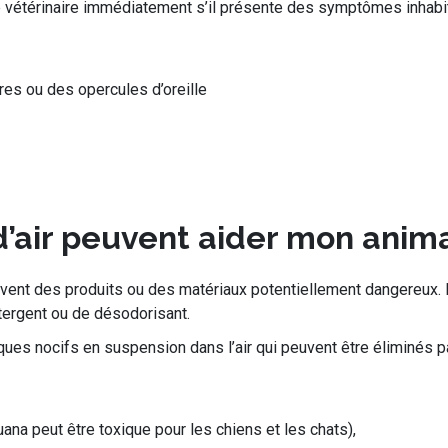
 vétérinaire immédiatement s’il présente des symptômes inhab
res ou des opercules d’oreille
d’air peuvent aider mon anim
ouvent des produits ou des matériaux potentiellement dangereux.
détergent ou de désodorisant.
s nocifs en suspension dans l’air qui peuvent être éliminés par u
ana peut être toxique pour les chiens et les chats),