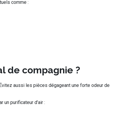
ituels comme :
al de compagnie ?
 Évitez aussi les pièces dégageant une forte odeur de
n purificateur d’air :