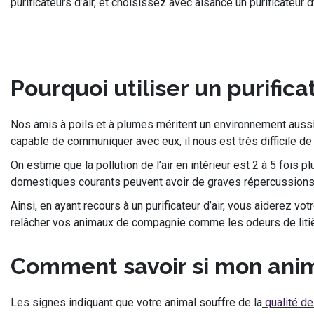
purificateurs d’air, et choisissez avec aisance un purificateu
Pourquoi utiliser un purific
Nos amis à poils et à plumes méritent un environnement aussi 
capable de communiquer avec eux, il nous est très difficile de
On estime que la pollution de l’air en intérieur est 2 à 5 fois
domestiques courants peuvent avoir de graves répercussions 
Ainsi, en ayant recours à un purificateur d’air, vous aiderez vo
relâcher vos animaux de compagnie comme les odeurs de litièr
Comment savoir si mon anima
Les signes indiquant que votre animal souffre de la
qualité de