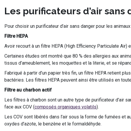
Les purificateurs d’air san
Pour choisir un purificateur d’air sans danger pour les animaux
Filtre HEPA
Avoir recourt à un filtre HEPA (High Efficiency Particulate Air)
Certaines études ont montré que 80 % des allergies aux anim
tissus d’ameublement, les moquettes et la literie, et se répand
Fabriqué à partir d’un papier très fin, un filtre HEPA retient 
bactéries. Les filtres HEPA peuvent ainsi être utilisés en to
Filtre au charbon actif
Les filtres à charbon sont un autre type de purificateur d’air 
face aux COV (
composés organiques volatils
).
Les COV sont libérés dans l’air sous la forme de fumées et
oxydes d’azote, le benzène et le formaldéhyde.