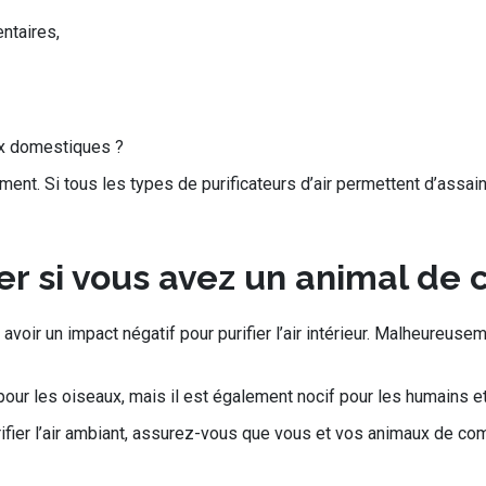
ntaires,
aux domestiques ?
mment. Si tous les types de purificateurs d’air permettent d’assai
iter si vous avez un animal d
 avoir un impact négatif pour purifier l’air intérieur. Malheureus
e pour les oiseaux, mais il est également nocif pour les humains 
rifier l’air ambiant, assurez-vous que vous et vos animaux de co