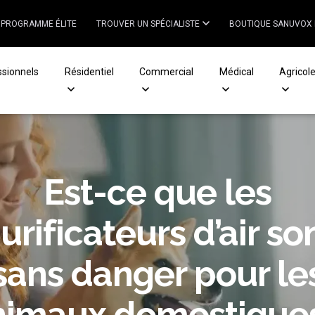
PROGRAMME ÉLITE
TROUVER UN SPÉCIALISTE
BOUTIQUE SANUVOX
ssionnels
Résidentiel
Commercial
Médical
Agricol
Est-ce que les
urificateurs d’air so
sans danger pour le
nimaux domestiques