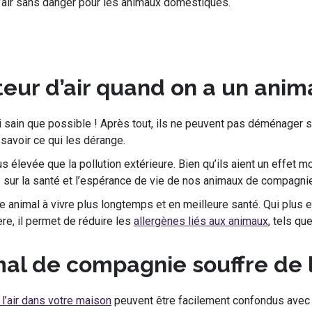
r d’air sans danger pour les animaux domestiques.
ateur d’air quand on a un ani
sain que possible ! Après tout, ils ne peuvent pas déménager s’
 savoir ce qui les dérange.
 plus élevée que la pollution extérieure. Bien qu’ils aient un effe
sur la santé et l’espérance de vie de nos animaux de compagnie
tre animal à vivre plus longtemps et en meilleure santé. Qui plus e
e, il permet de réduire les
allergènes liés aux animaux
, tels q
l de compagnie souffre de la
 l’air dans votre maison
peuvent être facilement confondus ave