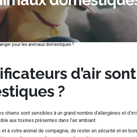
s danger pour les animaux domestiques ?
ificateurs d’air so
stiques ?
 chiens sont sensibles à un grand nombre d’allergènes et d’irrit
ble aux toxines présentes dans l’air ambiant.
ous et à votre animal de compagnie, de rester en sécurité et en 