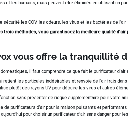
t les humains, mais peuvent être éliminés en utilisant un purifi
e sécurité les COV, les odeurs, les virus et les bactéries de l’air.
 trois méthodes, vous garantissez la meilleure qualité d’air
x vous offre la tranquillité d’
 domestiques, il faut comprendre ce que fait le purificateur d’air
 qui retient les particules indésirables et renvoie de l’air frais dan
tilise plutôt des rayons UV pour détruire les virus et autres élém
it sa fonction sans présenter de risque supplémentaire pour votr
 purificateurs d’air pour la maison puissants et performants qu
 aujourd’hui pour choisir un purificateur d’air sans danger pour 