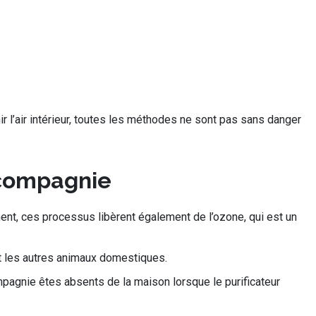
nir l’air intérieur, toutes les méthodes ne sont pas sans danger
e compagnie
ement, ces processus libèrent également de l’ozone, qui est un
et les autres animaux domestiques.
mpagnie êtes absents de la maison lorsque le purificateur