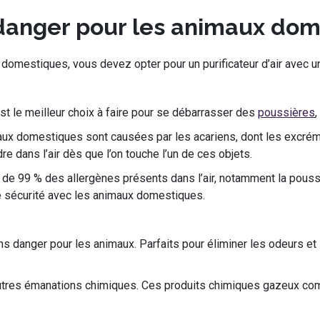
s danger pour les animaux do
 domestiques, vous devez opter pour un purificateur d’air avec un 
 est le meilleur choix à faire pour se débarrasser des
poussières
aux domestiques sont causées par les acariens, dont les excré
re dans l’air dès que l’on touche l’un de ces objets.
plus de 99 % des allergènes présents dans l’air, notamment la pouss
ute sécurité avec les animaux domestiques.
sans danger pour les animaux. Parfaits pour éliminer les odeurs et
 autres émanations chimiques. Ces produits chimiques gazeux 