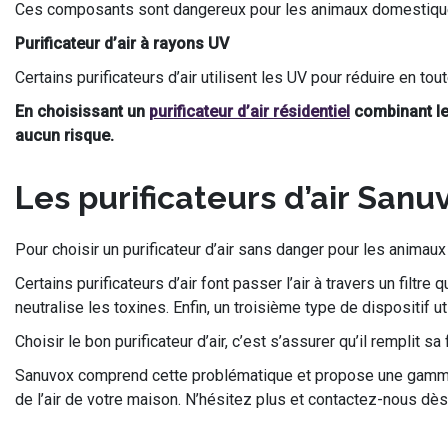
Ces composants sont dangereux pour les animaux domestiques e
Purificateur d’air à rayons UV
Certains purificateurs d’air utilisent les UV pour réduire en tout
En choisissant un
purificateur d’air résidentiel
combinant les
aucun risque.
Les purificateurs d’air Sanuvo
Pour choisir un purificateur d’air sans danger pour les animaux
Certains purificateurs d’air font passer l’air à travers un filtre
neutralise les toxines. Enfin, un troisième type de dispositif u
Choisir le bon purificateur d’air, c’est s’assurer qu’il rempl
Sanuvox comprend cette problématique et propose une gamme de
de l’air de votre maison. N’hésitez plus et contactez-nous dès