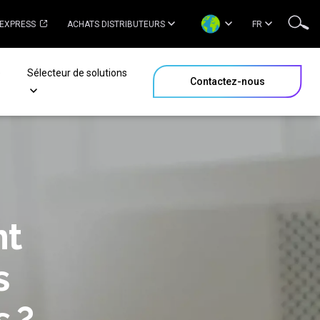
 EXPRESS
ACHATS DISTRIBUTEURS
FR
e
Sélecteur de solutions
Contactez-nous
nt
s
 ?