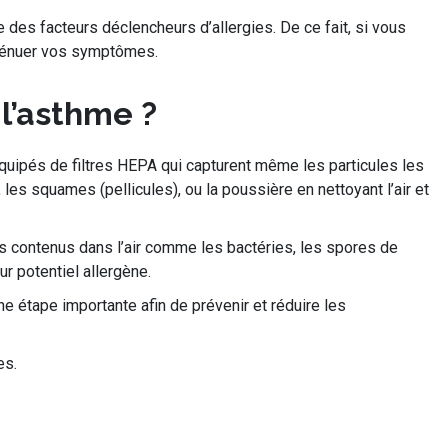
re des facteurs déclencheurs d’allergies. De ce fait, si vous
atténuer vos symptômes.
 l’asthme ?
 équipés de filtres HEPA qui capturent même les particules les
 les squames (pellicules), ou la poussière en nettoyant l’air et
s contenus dans l’air comme les bactéries, les spores de
ur potentiel allergène.
une étape importante afin de prévenir et réduire les
es.