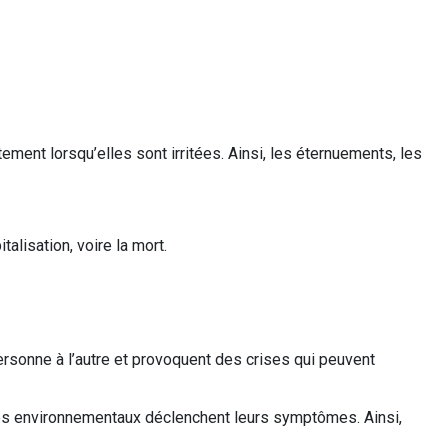
ment lorsqu’elles sont irritées. Ainsi, les éternuements, les
alisation, voire la mort.
personne à l’autre et provoquent des crises qui peuvent
nes environnementaux déclenchent leurs symptômes. Ainsi,