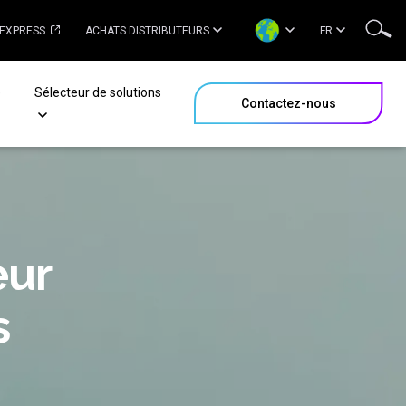
 EXPRESS
ACHATS DISTRIBUTEURS
FR
e
Sélecteur de solutions
Contactez-nous
eur
s