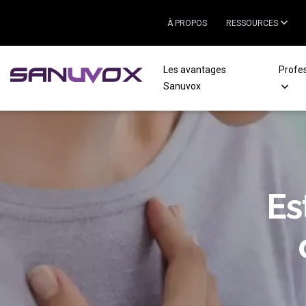
À PROPOS
RESSOURCES
Les avantages
Profe
Sanuvox
Es