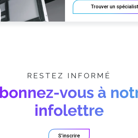
Trouver un spécialis
RESTEZ INFORMÉ
bonnez-vous à not
infolettre
S’inscrire