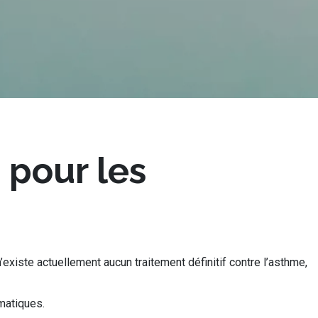
n pour les
’existe actuellement aucun traitement définitif contre l’asthme,
hmatiques.