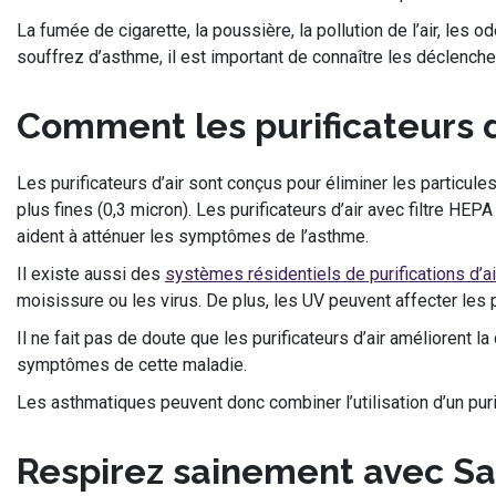
La fumée de cigarette, la poussière, la pollution de l’air, les 
souffrez d’asthme, il est important de connaître les déclenc
Comment les purificateurs d’
Les purificateurs d’air sont conçus pour éliminer les particul
plus fines (0,3 micron). Les purificateurs d’air avec filtre HEP
aident à atténuer les symptômes de l’asthme.
Il existe aussi des
systèmes résidentiels de purifications d’ai
moisissure ou les virus. De plus, les UV peuvent affecter les p
Il ne fait pas de doute que les purificateurs d’air améliorent l
symptômes de cette maladie.
Les asthmatiques peuvent donc combiner l’utilisation d’un puri
Respirez sainement avec Sa