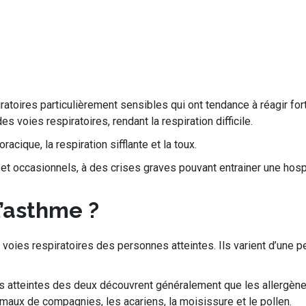
oires particulièrement sensibles qui ont tendance à réagir forte
voies respiratoires, rendant la respiration difficile.
ique, la respiration sifflante et la toux.
et occasionnels, à des crises graves pouvant entrainer une hospit
l’asthme ?
 voies respiratoires des personnes atteintes. Ils varient d’une 
nes atteintes des deux découvrent généralement que les allergè
aux de compagnies, les acariens, la moisissure et le pollen.