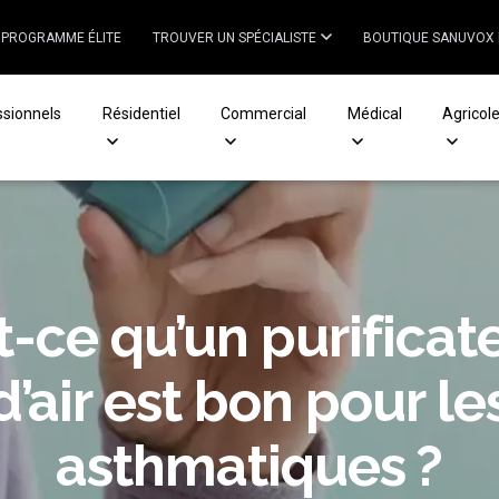
PROGRAMME ÉLITE
TROUVER UN SPÉCIALISTE
BOUTIQUE SANUVOX
ssionnels
Résidentiel
Commercial
Médical
Agricol
t-ce qu’un purificat
d’air est bon pour le
asthmatiques ?