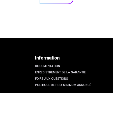
Information
DOCUMENTATION
ENREGISTREMENT DE LA GARANTIE
FOIRE AUX QUESTIONS
POLITIQUE DE PRIX MINIMUM ANNONCÉ