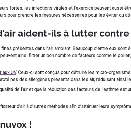
odeurs fortes, les infections virales et l’exercice peuvent aussi êt
heurs pour prendre les mesures nécessaires pour les éviter ou 
air aident-ils à lutter contre
es fines présentes dans l’air ambiant. Beaucoup d’entre eux sont
A peuvent ainsi filtrer un bon nombre de facteurs comme le pollen,
r aux UV
. Ceux-ci sont conçus pour détruire les micro-organisme
rotéines des allergènes présents dans les air, réduisant ainsi le
a qualité de l’air et que la réduction des facteurs de l’asthme est 
ficateur d’air à d’autres méthodes afin d’atténuer leurs symptôm
nuvox !