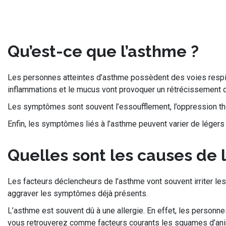
Qu’est-ce que l’asthme ?
Les personnes atteintes d’asthme possèdent des voies respirat
inflammations et le mucus vont provoquer un rétrécissement des 
Les symptômes sont souvent l’essoufflement, l’oppression thorac
Enfin, les symptômes liés à l’asthme peuvent varier de légers 
Quelles sont les causes de 
Les facteurs déclencheurs de l’asthme vont souvent irriter les
aggraver les symptômes déjà présents.
L’asthme est souvent dû à une allergie. En effet, les person
vous retrouverez comme facteurs courants les squames d’anim